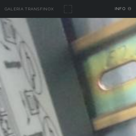
INFO
GALERÍA TRANSFINOX